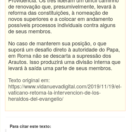
Providencia. Os três lideram um difícil caminho
de renovação que, presumivelmente, levará à
reforma das constituições, à nomeação de
novos superiores e a colocar em andamento
possíveis processos individuais contra alguns
de seus membros.
No caso de manterem sua posição, o que
suporá um desafio direto à autoridade do Papa,
em Roma não se descarta a supressão dos
Arautos. Isso produzirá uma divisão interna que
levará à saída uma parte de seus membros.
Texto original em:
https://www.vidanuevadigital.com/2019/11/19/el-
vaticano-retoma-la-intervencion-de-los-
heraldos-del-evangelio/
Para citar este texto: