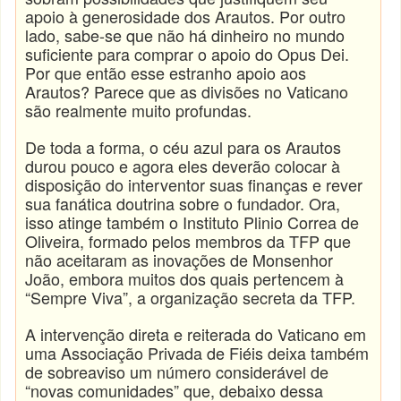
apoio à generosidade dos Arautos. Por outro
lado, sabe-se que não há dinheiro no mundo
suficiente para comprar o apoio do Opus Dei.
Por que então esse estranho apoio aos
Arautos? Parece que as divisões no Vaticano
são realmente muito profundas.
De toda a forma, o céu azul para os Arautos
durou pouco e agora eles deverão colocar à
disposição do interventor suas finanças e rever
sua fanática doutrina sobre o fundador. Ora,
isso atinge também o Instituto Plinio Correa de
Oliveira, formado pelos membros da TFP que
não aceitaram as inovações de Monsenhor
João, embora muitos dos quais pertencem à
“Sempre Viva”, a organização secreta da TFP.
A intervenção direta e reiterada do Vaticano em
uma Associação Privada de Fiéis deixa também
de sobreaviso um número considerável de
“novas comunidades” que, debaixo dessa