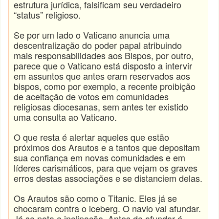
estrutura jurídica, falsificam seu verdadeiro
“status” religioso.
Se por um lado o Vaticano anuncia uma
descentralização do poder papal atribuindo
mais responsabilidades aos Bispos, por outro,
parece que o Vaticano está disposto a intervir
em assuntos que antes eram reservados aos
bispos, como por exemplo, a recente proibição
de aceitação de votos em comunidades
religiosas diocesanas, sem antes ter existido
uma consulta ao Vaticano.
O que resta é alertar aqueles que estão
próximos dos Arautos e a tantos que depositam
sua confiança em novas comunidades e em
líderes carismáticos, para que vejam os graves
erros destas associações e se distanciem delas.
Os Arautos são como o Titanic. Eles já se
chocaram contra o iceberg. O navio vai afundar.
Já se nota a inclinação. Antes de afundar é