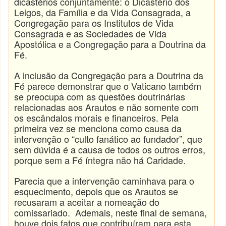
dicastérios conjuntamente: o Dicastério dos
Leigos, da Família e da Vida Consagrada, a
Congregação para os Institutos de Vida
Consagrada e as Sociedades de Vida
Apostólica e a Congregação para a Doutrina da
Fé.
A inclusão da Congregação para a Doutrina da
Fé parece demonstrar que o Vaticano também
se preocupa com as questões doutrinárias
relacionadas aos Arautos e não somente com
os escândalos morais e financeiros. Pela
primeira vez se menciona como causa da
intervenção o “culto fanático ao fundador”, que
sem dúvida é a causa de todos os outros erros,
porque sem a Fé íntegra não há Caridade.
Parecia que a intervenção caminhava para o
esquecimento, depois que os Arautos se
recusaram a aceitar a nomeação do
comissariado. Ademais, neste final de semana,
houve dois fatos que contribuíram para esta