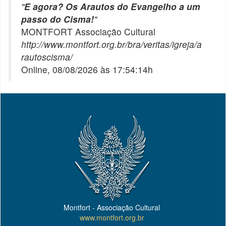
"
E agora? Os Arautos do Evangelho a um
passo do Cisma!
"
MONTFORT Associação Cultural
http://www.montfort.org.br/bra/veritas/igreja/a
rautoscisma/
Online, 08/08/2026 às 17:54:14h
Montfort - Associação Cultural
www.montfort.org.br