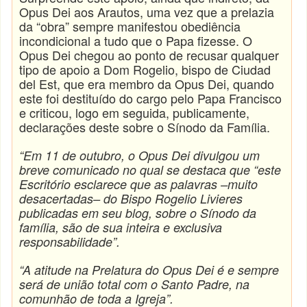
Opus Dei aos Arautos, uma vez que a prelazia
da “obra” sempre manifestou obediência
incondicional a tudo que o Papa fizesse. O
Opus Dei chegou ao ponto de recusar qualquer
tipo de apoio a Dom Rogelio, bispo de Ciudad
del Est, que era membro da Opus Dei, quando
este foi destituído do cargo pelo Papa Francisco
e criticou, logo em seguida, publicamente,
declarações deste sobre o Sínodo da Família.
“Em 11 de outubro, o Opus Dei divulgou um
breve comunicado no qual se destaca que “este
Escritório esclarece que as palavras –muito
desacertadas– do Bispo Rogelio Livieres
publicadas em seu blog, sobre o Sínodo da
família, são de sua inteira e exclusiva
responsabilidade”.
“A atitude na Prelatura do Opus Dei é e sempre
será de união total com o Santo Padre, na
comunhão de toda a Igreja
”.