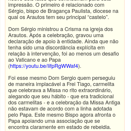
impressão. O primeiro é relacionado com
Sérgio, bispo de Bragança Paulista, diocese na
qual os Arautos tem seu principal “castelo”.
Dom Sérgio ministrou a Crisma na igreja dos
Arautos. Após a celebração, gravou uma
declaração de apoio à entidade. Ainda que não
tenha sido uma discordância explícita em
relação à intervenção, foi ao menos um desafio
ao Vaticano e ao Papa
(
https://youtu.be/IifpRgWWaf4
).
Foi esse mesmo Dom Sergio quem perseguiu
de maneira implacável a Frei Tiago, carmelita
que celebrava a Missa no rito extraordinário,
alegando que seu hábito - que era tradicional
dos carmelitas - e a celebração da Missa Antiga
não estavam de acordo com a linha adotada
pelo Papa. Este mesmo Bispo agora afronta o
Papa apoiando uma associação que se
encontra claramente em estado de rebeldia.