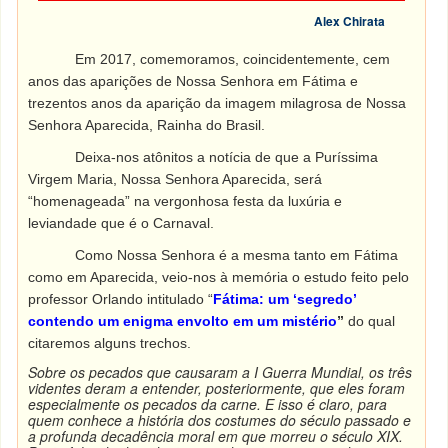
Alex Chirata
Em 2017, comemoramos, coincidentemente, cem
anos das aparições de Nossa Senhora em Fátima e
trezentos anos da aparição da imagem milagrosa de Nossa
Senhora Aparecida, Rainha do Brasil.
Deixa-nos atônitos a notícia de que a Puríssima
Virgem Maria, Nossa Senhora Aparecida, será
“homenageada” na vergonhosa festa da luxúria e
leviandade que é o Carnaval.
Como Nossa Senhora é a mesma tanto em Fátima
como em Aparecida, veio-nos à memória o estudo feito pelo
professor Orlando intitulado “
Fátima: um ‘segredo’
contendo um enigma envolto em um mistério
”
do qual
citaremos alguns trechos.
Sobre os pecados que causaram a I Guerra Mundial, os três
videntes deram a entender, posteriormente, que eles foram
especialmente os pecados da carne. E isso é claro, para
quem conhece a história dos costumes do século passado e
a profunda decadência moral em que morreu o século XIX.