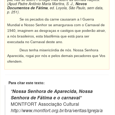
(Apud Padre Antônio Maria Martins, S. J.,
Novos
Documentos de Fátima
, ed. Loyola, São Paulo, sem data,
p. 251).
Se os pecados da carne causaram a I Guerra
Mundial e Nosso Senhor se amargurava com o Carnaval de
1940, imaginem as desgraças e castigos que poderão atrair,
a nós brasileiros, esta blasfêmia que está para ser
executada no Carnaval deste ano.
Deus tenha misericórdia de nós. Nossa Senhora
Aparecida, rogai por nós e pelos demais pecadores que Vos
ofendem.
Para citar este texto:
"
Nossa Senhora de Aparecida, Nossa
Senhora de Fátima e o carnaval
"
MONTFORT Associação Cultural
http://www.montfort.org.br/bra/veritas/igreja/a