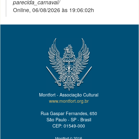
parecida_carnaval/
Online, 06/08/2026 às 19:06:02h
Montfort - Associação Cultural
www.montfort.org.br
Rua Gaspar Fernandes, 650
São Paulo - SP - Brasil
CEP: 01549-000
Montfort © 2016