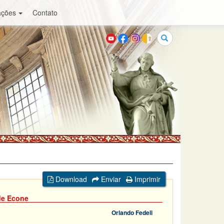
ações
Contato
Buscar
Download
Enviar
Imprimir
de Econe
Orlando Fedeli