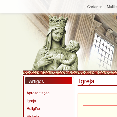
Cartas
Multim
Igreja
Artigos
Apresentação
Igreja
Religião
História