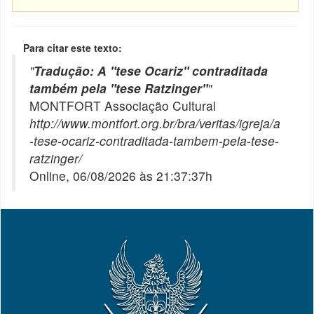
Para citar este texto:
"
Tradução: A "tese Ocariz" contraditada
também pela "tese Ratzinger"
"
MONTFORT Associação Cultural
http://www.montfort.org.br/bra/veritas/igreja/a
-tese-ocariz-contraditada-tambem-pela-tese-
ratzinger/
Online, 06/08/2026 às 21:37:37h