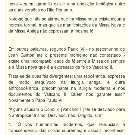
nova – quem garantiu existir uma oposição teológica entre
as duas versões do Rito Romano.
Note-se que não se afirma que na Missa nova exista alguma
heresia formal, mas que as manifestações da Missa Nova e
da Missa Antiga não expressam a mesma fé.
Em outras palavras, segundo Paulo VI - no testemunho de
Jean Guitton até o presente momento não contestado -
existe uma incompatibilidade de fé entre a Missa de sempre
e a Missa nova que é a expressão da fé do Vaticano II.
Trata-se de duas fés divergentes: uma teocêntrica, expressa
de modo inequívoco na liturgia antiga, e outra
antropocêntrica, predominante na liturgia moderna e nos
documentos do Vaticano II. Quem nos garante isso?
Novamente o Papa Paulo VI:
“Alguns acusam o Concílio [Vaticano II] ter se desviado para
o antropocentrismo. Desviado, não. Dirigido, sim”
“... Ó vós humanistas modernos, que renunciais à
transcendência das coisas supremas, e saibais reconhecer