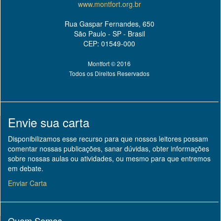
www.montfort.org.br
Rua Gaspar Fernandes, 650
São Paulo - SP - Brasil
CEP: 01549-000
Montfort © 2016
Todos os Direitos Reservados
Envie sua carta
Disponibilizamos esse recurso para que nossos leitores possam
comentar nossas publicações, sanar dúvidas, obter informações
sobre nossas aulas ou atividades, ou mesmo para que entremos
em debate.
Enviar Carta
Quem Somos