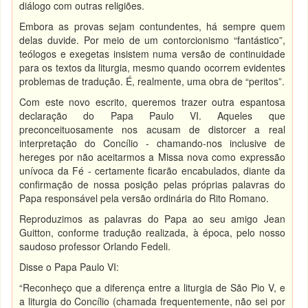
diálogo com outras religiões.
Embora as provas sejam contundentes, há sempre quem
delas duvide. Por meio de um contorcionismo “fantástico”,
teólogos e exegetas insistem numa versão de continuidade
para os textos da liturgia, mesmo quando ocorrem evidentes
problemas de tradução. É, realmente, uma obra de “peritos”.
Com este novo escrito, queremos trazer outra espantosa
declaração do Papa Paulo VI. Aqueles que
preconceituosamente nos acusam de distorcer a real
interpretação do Concílio - chamando-nos inclusive de
hereges por não aceitarmos a Missa nova como expressão
unívoca da Fé - certamente ficarão encabulados, diante da
confirmação de nossa posição pelas próprias palavras do
Papa responsável pela versão ordinária do Rito Romano.
Reproduzimos as palavras do Papa ao seu amigo Jean
Guitton, conforme tradução realizada, à época, pelo nosso
saudoso professor Orlando Fedeli.
Disse o Papa Paulo VI:
“Reconheço que a diferença entre a liturgia de São Pio V, e
a liturgia do Concílio (chamada frequentemente, não sei por