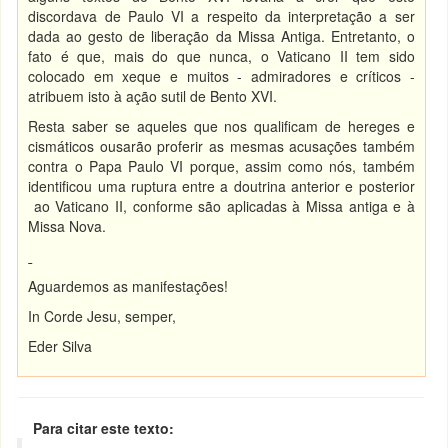
discordava de Paulo VI a respeito da interpretação a ser
dada ao gesto de liberação da Missa Antiga. Entretanto, o
fato é que, mais do que nunca, o Vaticano II tem sido
colocado em xeque e muitos - admiradores e críticos -
atribuem isto à ação sutil de Bento XVI.
Resta saber se aqueles que nos qualificam de hereges e
cismáticos ousarão proferir as mesmas acusações também
contra o Papa Paulo VI porque, assim como nós, também
identificou uma ruptura entre a doutrina anterior e posterior
ao Vaticano II, conforme são aplicadas à Missa antiga e à
Missa Nova.
Aguardemos as manifestações!
In Corde Jesu, semper,
Eder Silva
Para citar este texto: