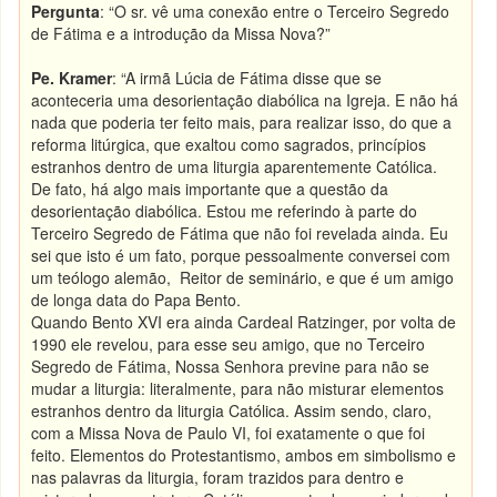
Pergunta
: “O sr. vê uma conexão entre o Terceiro Segredo
de Fátima e a introdução da Missa Nova?”
Pe. Kramer
: “A irmã Lúcia de Fátima disse que se
aconteceria uma desorientação diabólica na Igreja. E não há
nada que poderia ter feito mais, para realizar isso, do que a
reforma litúrgica, que exaltou como sagrados, princípios
estranhos dentro de uma liturgia aparentemente Católica.
De fato, há algo mais importante que a questão da
desorientação diabólica. Estou me referindo à parte do
Terceiro Segredo de Fátima que não foi revelada ainda. Eu
sei que isto é um fato, porque pessoalmente conversei com
um teólogo alemão, Reitor de seminário, e que é um amigo
de longa data do Papa Bento.
Quando Bento XVI era ainda Cardeal Ratzinger, por volta de
1990 ele revelou, para esse seu amigo, que no Terceiro
Segredo de Fátima, Nossa Senhora previne para não se
mudar a liturgia: literalmente, para não misturar elementos
estranhos dentro da liturgia Católica. Assim sendo, claro,
com a Missa Nova de Paulo VI, foi exatamente o que foi
feito. Elementos do Protestantismo, ambos em simbolismo e
nas palavras da liturgia, foram trazidos para dentro e