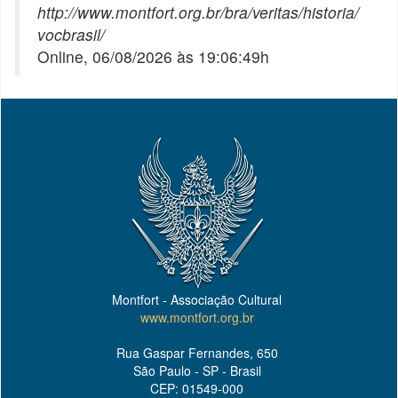
http://www.montfort.org.br/bra/veritas/historia/
vocbrasil/
Online, 06/08/2026 às 19:06:49h
Montfort - Associação Cultural
www.montfort.org.br
Rua Gaspar Fernandes, 650
São Paulo - SP - Brasil
CEP: 01549-000