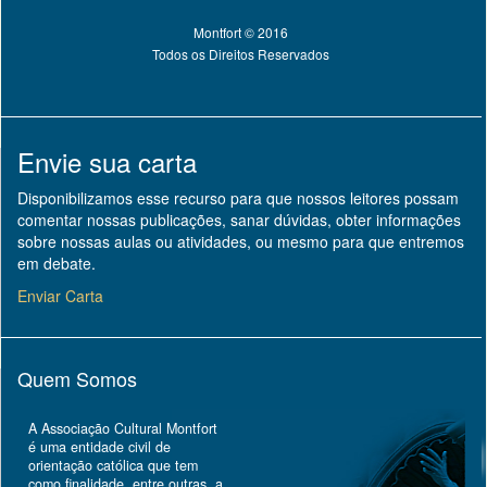
Montfort © 2016
Todos os Direitos Reservados
Envie sua carta
Disponibilizamos esse recurso para que nossos leitores possam
comentar nossas publicações, sanar dúvidas, obter informações
sobre nossas aulas ou atividades, ou mesmo para que entremos
em debate.
Enviar Carta
Quem Somos
A Associação Cultural Montfort
é uma entidade civil de
Topo
orientação católica que tem
como finalidade, entre outras, a