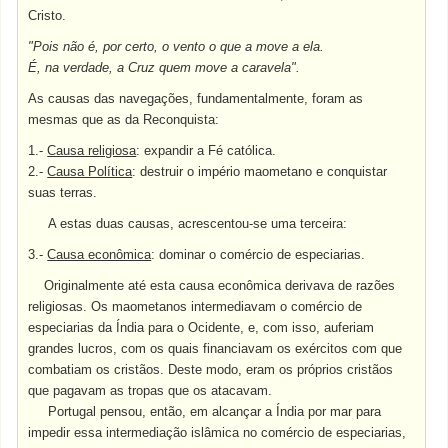
Cristo.
"Pois não é, por certo, o vento o que a move a ela.
É, na verdade, a Cruz quem move a caravela".
As causas das navegações, fundamentalmente, foram as
mesmas que as da Reconquista:
1.-
Causa religiosa
: expandir a Fé católica.
2.-
Causa Política
: destruir o império maometano e conquistar
suas terras.
A estas duas causas, acrescentou-se uma terceira:
3.-
Causa econômica
: dominar o comércio de especiarias.
Originalmente até esta causa econômica derivava de razões
religiosas. Os maometanos intermediavam o comércio de
especiarias da Índia para o Ocidente, e, com isso, auferiam
grandes lucros, com os quais financiavam os exércitos com que
combatiam os cristãos. Deste modo, eram os próprios cristãos
que pagavam as tropas que os atacavam.
Portugal pensou, então, em alcançar a Índia por mar para
impedir essa intermediação islâmica no comércio de especiarias,