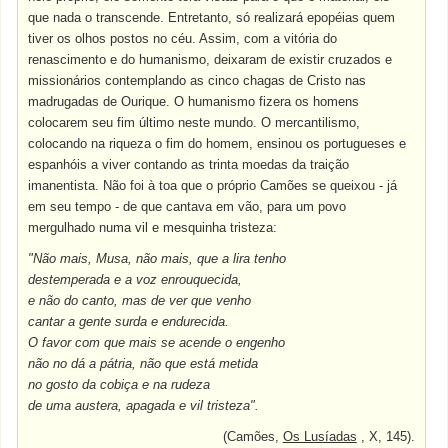
que nada o transcende. Entretanto, só realizará epopéias quem
tiver os olhos postos no céu. Assim, com a vitória do
renascimento e do humanismo, deixaram de existir cruzados e
missionários contemplando as cinco chagas de Cristo nas
madrugadas de Ourique. O humanismo fizera os homens
colocarem seu fim último neste mundo. O mercantilismo,
colocando na riqueza o fim do homem, ensinou os portugueses e
espanhóis a viver contando as trinta moedas da traição
imanentista. Não foi à toa que o próprio Camões se queixou - já
em seu tempo - de que cantava em vão, para um povo
mergulhado numa vil e mesquinha tristeza:
"Não mais, Musa, não mais, que a lira tenho
destemperada e a voz enrouquecida,
e não do canto, mas de ver que venho
cantar a gente surda e endurecida.
O favor com que mais se acende o engenho
não no dá a pátria, não que está metida
no gosto da cobiça e na rudeza
de uma austera, apagada e vil tristeza".
(Camões,
Os Lusíadas
, X, 145).