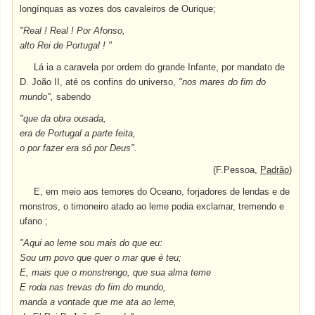
longínquas as vozes dos cavaleiros de Ourique;
"Real ! Real ! Por Afonso,
alto Rei de Portugal ! "
Lá ia a caravela por ordem do grande Infante, por mandato de
D. João II, até os confins do universo,
"nos mares do fim do
mundo",
sabendo
"que da obra ousada,
era de Portugal a parte feita,
o por fazer era só por Deus".
(F.Pessoa,
Padrão
)
E, em meio aos temores do Oceano, forjadores de lendas e de
monstros, o timoneiro atado ao leme podia exclamar, tremendo e
ufano ;
"Aqui ao leme sou mais do que eu:
Sou um povo que quer o mar que é teu;
E, mais que o monstrengo, que sua alma teme
E roda nas trevas do fim do mundo,
manda a vontade que me ata ao leme,