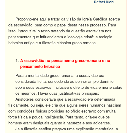
Rafael Diehl
Proponho-me aqui a tratar da visão da Igreja Católica acerca
da escravidão, bem como o papel desta nesse processo. Para
isso, introduzirei o texto tratando da questão escravista nos
pensamentos que influenciaram a ideologia cristã: a teologia
hebraica antiga e a filosofia clássica greco-romana.
A escravidão no pensamento greco-romano e no
pensamento hebraico
Para a mentalidade greco-romana, a escravidão era
considerada lícita, concedendo ao senhor amplo domínio
sobre seus escravos, inclusive o direito de vida e morte sobre
os mesmos. Havia duas justificativas principais:
Aristóteles considerava que a escravidão era determinada
fisicamente, ou seja, ele cria que alguns seres humanos nasciam
com condições físicas propícias ao ofício escravo: com muita
força física e pouca inteligência. Para tanto, cria-se que os
homens eram desiguais quanto à natureza e aos acidentes.
Já a filosofia estóica pregava uma explicação metafísica: a