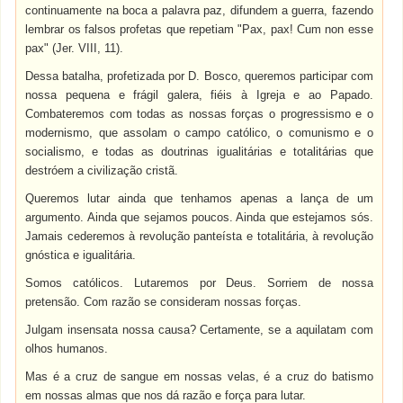
continuamente na boca a palavra paz, difundem a guerra, fazendo
lembrar os falsos profetas que repetiam "Pax, pax! Cum non esse
pax" (Jer. VIII, 11).
Dessa batalha, profetizada por D. Bosco, queremos participar com
nossa pequena e frágil galera, fiéis à Igreja e ao Papado.
Combateremos com todas as nossas forças o progressismo e o
modernismo, que assolam o campo católico, o comunismo e o
socialismo, e todas as doutrinas igualitárias e totalitárias que
destróem a civilização cristã.
Queremos lutar ainda que tenhamos apenas a lança de um
argumento. Ainda que sejamos poucos. Ainda que estejamos sós.
Jamais cederemos à revolução panteísta e totalitária, à revolução
gnóstica e igualitária.
Somos católicos. Lutaremos por Deus. Sorriem de nossa
pretensão. Com razão se consideram nossas forças.
Julgam insensata nossa causa? Certamente, se a aquilatam com
olhos humanos.
Mas é a cruz de sangue em nossas velas, é a cruz do batismo
em nossas almas que nos dá razão e força para lutar.