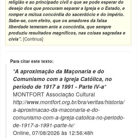
religião e ao principado civil o que se pode esperar do
desejo dos que procuram separar a Igreja e o Estado, e
romper a mútua concórdia do sacerdócio e do império.
Sabe-se, com efeito, que os amadores da falsa
liberdade temeram ante a concórdia, que sempre
produziu resultados magníficos, nas coisas sagradas e
civis”.
[Continua]
Para citar este texto:
"
A aproximação da Maçonaria e do
Comunismo com a Igreja Católica, no
período de 1917 a 1991 - Parte IV-a
"
MONTFORT Associação Cultural
http://www.montfort.org.br/bra/veritas/historia/
a-aproximacao-da-maconaria-e-do-
comunismo-com-a-igreja-catolica-no-periodo-
de-1917-a-1991-parte-iv/
Online, 07/08/2026 às 12:56:48h