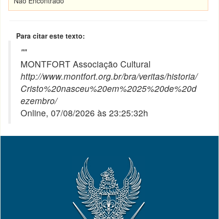
Não Encontrado
Para citar este texto:
"
"
MONTFORT Associação Cultural
http://www.montfort.org.br/bra/veritas/historia/
Cristo%20nasceu%20em%2025%20de%20d
ezembro/
Online, 07/08/2026 às 23:25:32h