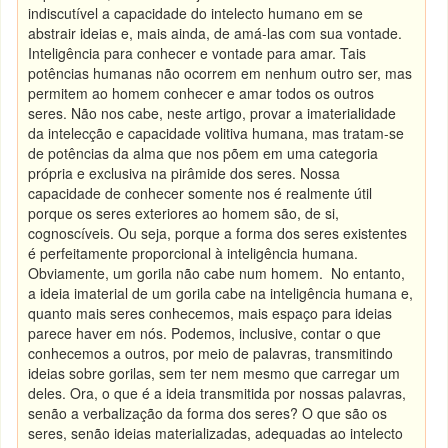
indiscutível a capacidade do intelecto humano em se
abstrair ideias e, mais ainda, de amá-las com sua vontade.
Inteligência para conhecer e vontade para amar. Tais
potências humanas não ocorrem em nenhum outro ser, mas
permitem ao homem conhecer e amar todos os outros
seres. Não nos cabe, neste artigo, provar a imaterialidade
da intelecção e capacidade volitiva humana, mas tratam-se
de potências da alma que nos põem em uma categoria
própria e exclusiva na pirâmide dos seres. Nossa
capacidade de conhecer somente nos é realmente útil
porque os seres exteriores ao homem são, de si,
cognoscíveis. Ou seja, porque a forma dos seres existentes
é perfeitamente proporcional à inteligência humana.
Obviamente, um gorila não cabe num homem. No entanto,
a ideia imaterial de um gorila cabe na inteligência humana e,
quanto mais seres conhecemos, mais espaço para ideias
parece haver em nós. Podemos, inclusive, contar o que
conhecemos a outros, por meio de palavras, transmitindo
ideias sobre gorilas, sem ter nem mesmo que carregar um
deles. Ora, o que é a ideia transmitida por nossas palavras,
senão a verbalização da forma dos seres? O que são os
seres, senão ideias materializadas, adequadas ao intelecto