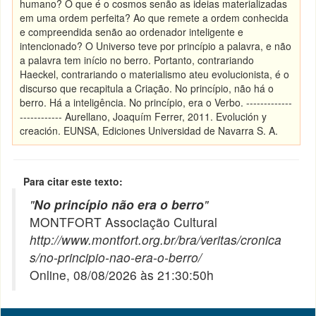
humano? O que é o cosmos senão as ideias materializadas
em uma ordem perfeita? Ao que remete a ordem conhecida
e compreendida senão ao ordenador inteligente e
intencionado? O Universo teve por princípio a palavra, e não
a palavra tem início no berro. Portanto, contrariando
Haeckel, contrariando o materialismo ateu evolucionista, é o
discurso que recapitula a Criação. No princípio, não há o
berro. Há a inteligência. No princípio, era o Verbo. -------------
------------ Aurellano, Joaquím Ferrer, 2011. Evolución y
creación. EUNSA, Ediciones Universidad de Navarra S. A.
Para citar este texto:
"
No princípio não era o berro
"
MONTFORT Associação Cultural
http://www.montfort.org.br/bra/veritas/cronica
s/no-principio-nao-era-o-berro/
Online, 08/08/2026 às 21:30:50h