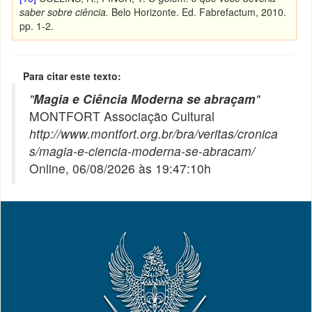
saber sobre ciência.
Belo Horizonte. Ed. Fabrefactum, 2010.
pp. 1-2.
Para citar este texto:
"
Magia e Ciência Moderna se abraçam
"
MONTFORT Associação Cultural
http://www.montfort.org.br/bra/veritas/cronica
s/magia-e-ciencia-moderna-se-abracam/
Online, 06/08/2026 às 19:47:10h