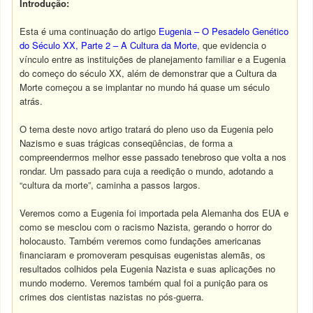
Introdução
:
Esta é uma continuação do artigo
Eugenia – O Pesadelo Genético
do Século XX, Parte 2 – A Cultura da Morte
, que evidencia o
vínculo entre as instituições de planejamento familiar e a Eugenia
do começo do século XX, além de demonstrar que a Cultura da
Morte começou a se implantar no mundo há quase um século
atrás.
O tema deste novo artigo tratará do pleno uso da Eugenia pelo
Nazismo e suas trágicas conseqüências, de forma a
compreendermos melhor esse passado tenebroso que volta a nos
rondar. Um passado para cuja a reedição o mundo, adotando a
“cultura da morte”, caminha a passos largos.
Veremos como a Eugenia foi importada pela Alemanha dos EUA e
como se mesclou com o racismo Nazista, gerando o horror do
holocausto. Também veremos como fundações americanas
financiaram e promoveram pesquisas eugenistas alemãs, os
resultados colhidos pela Eugenia Nazista e suas aplicações no
mundo moderno. Veremos também qual foi a punição para os
crimes dos cientistas nazistas no pós-guerra.