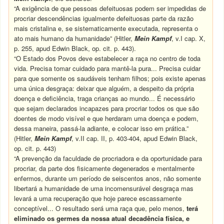
“A exigência de que pessoas defeituosas podem ser impedidas de
procriar descendências igualmente defeituosas parte da razão
mais cristalina e, se sistematicamente executada, representa o
ato mais humano da humanidade” (Hitler,
Mein Kampf
, v.I cap. X,
p. 255, apud Edwin Black, op. cit. p. 443).
“O Estado dos Povos deve estabelecer a raça no centro de toda
vida. Precisa tomar cuidado para mantê-la pura... Precisa cuidar
para que somente os saudáveis tenham filhos; pois existe apenas
uma única desgraça: deixar que alguém, a despeito da própria
doença e deficiência, traga crianças ao mundo... É necessário
que sejam declarados incapazes para procriar todos os que são
doentes de modo visível e que herdaram uma doença e podem,
dessa maneira, passá-la adiante, e colocar isso em prática.”
(Hitler,
Mein Kampf
, v.II cap. II, p. 403-404, apud Edwin Black,
op. cit. p. 443)
“A prevenção da faculdade de procriadora e da oportunidade para
procriar, da parte dos fisicamente degenerados e mentalmente
enfermos, durante um período de seiscentos anos, não somente
libertará a humanidade de uma incomensurável desgraça mas
levará a uma recuperação que hoje parece escassamente
conceptível... O resultado será uma raça que, pelo menos,
terá
eliminado os germes da nossa atual decadência física, e