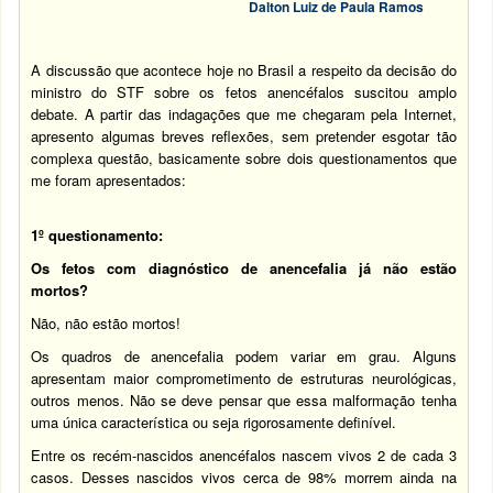
Dalton Luiz de Paula Ramos
A discussão que acontece hoje no Brasil a respeito da decisão do
ministro do STF sobre os fetos anencéfalos suscitou amplo
debate. A partir das indagações que me chegaram pela Internet,
apresento algumas breves reflexões, sem pretender esgotar tão
complexa questão, basicamente sobre dois questionamentos que
me foram apresentados:
1º questionamento:
Os fetos com diagnóstico de anencefalia já não estão
mortos?
Não, não estão mortos!
Os quadros de anencefalia podem variar em grau. Alguns
apresentam maior comprometimento de estruturas neurológicas,
outros menos. Não se deve pensar que essa malformação tenha
uma única característica ou seja rigorosamente definível.
Entre os recém-nascidos anencéfalos nascem vivos 2 de cada 3
casos. Desses nascidos vivos cerca de 98% morrem ainda na