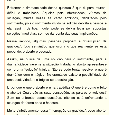
Enfrentar a dramaticidade dessa questão é que é, para muitos,
difícil e trabalhoso. Aqueles pais infortunados, vítimas da
situação, muitas vezes se verão sozinhos, debilitados pelo
sofrimento, pois o sofrimento vivido na solidão debilita a pessoa e
ela, assim, de boa índole, pode se deixar levar por supostas
soluções imediatas, sem se dar conta das suas implicações.
Nesse sentido, algumas pessoas propõem a “interrupção da
gravidez”, jogo semântico que oculta o que realmente se está
propondo: o aborto provocado.
Assim, na busca de uma solução para o sofrimento, para a
dramaticidade inerente à situação tratada, o aborto apresenta-se
como uma “solução” trágica. Não se pode tentar resolver o que é
dramático com o trágico! No dramático existe a possibilidade de
uma positividade, no trágico só a destruição.
E por que é que o aborto é uma tragédia? O que é e como é feito
o aborto? Quais são as suas conseqüências para os envolvidos?
Sem se enfrentar essas questões, não se está enfrentando a
situação de forma séria e honesta.
Muito sinteticamente, essa “interrupção da gravidez”, esse aborto,