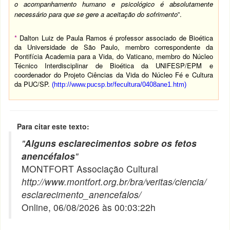
o acompanhamento humano e psicológico é absolutamente
necessário para que se gere a aceitação do sofrimento
”.
*
Dalton Luiz de Paula Ramos é professor associado de Bioética
da Universidade de São Paulo, membro correspondente da
Pontifícia Academia para a Vida, do Vaticano, membro do Núcleo
Técnico Interdisciplinar de Bioética da UNIFESP/EPM e
coordenador do Projeto Ciências da Vida do Núcleo Fé e Cultura
da PUC/SP.
(
http://www.pucsp.br/fecultura/0408ane1.htm
)
Para citar este texto:
"
Alguns esclarecimentos sobre os fetos
anencéfalos
"
MONTFORT Associação Cultural
http://www.montfort.org.br/bra/veritas/ciencia/
esclarecimento_anencefalos/
Online, 06/08/2026 às 00:03:22h