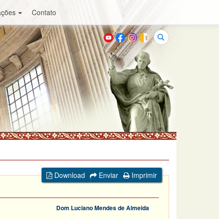
ações
Contato
Buscar
Download
Enviar
Imprimir
Dom Luciano Mendes de Almeida