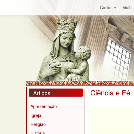
Cartas
Multim
Ciência e Fé
Artigos
Apresentação
Igreja
Religião
História