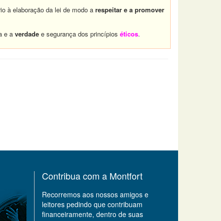
o à elaboração da lei de modo a
respeitar e a promover
a e a
verdade
e segurança dos princípios
éticos
.
Contribua com a Montfort
Recorremos aos nossos amigos e
leitores pedindo que contribuam
financeiramente, dentro de suas