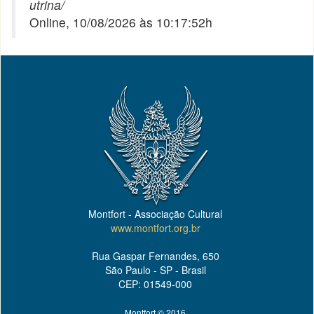
utrina/
Online, 10/08/2026 às 10:17:52h
Montfort - Associação Cultural
www.montfort.org.br
Rua Gaspar Fernandes, 650
São Paulo - SP - Brasil
CEP: 01549-000
Montfort © 2016