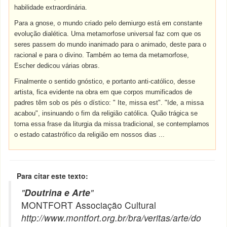
habilidade extraordinária.
Para a gnose, o mundo criado pelo demiurgo está em constante
evolução dialética. Uma metamorfose universal faz com que os
seres passem do mundo inanimado para o animado, deste para o
racional e para o divino. Também ao tema da metamorfose,
Escher dedicou várias obras.
Finalmente o sentido gnóstico, e portanto anti-católico, desse
artista, fica evidente na obra em que corpos mumificados de
padres têm sob os pés o dístico: " Ite, missa est". "Ide, a missa
acabou", insinuando o fim da religião católica. Quão trágica se
torna essa frase da liturgia da missa tradicional, se contemplamos
o estado catastrófico da religião em nossos dias ...
Para citar este texto:
"
Doutrina e Arte
"
MONTFORT Associação Cultural
http://www.montfort.org.br/bra/veritas/arte/do