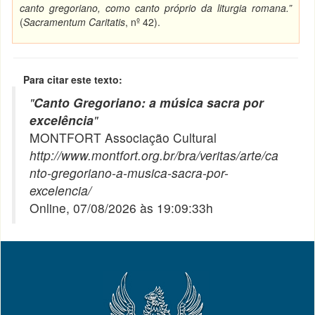
canto gregoriano, como canto próprio da liturgia romana.”
(
Sacramentum Caritatis
, nº 42).
Para citar este texto:
"
Canto Gregoriano: a música sacra por
excelência
"
MONTFORT Associação Cultural
http://www.montfort.org.br/bra/veritas/arte/ca
nto-gregoriano-a-musica-sacra-por-
excelencia/
Online, 07/08/2026 às 19:09:33h