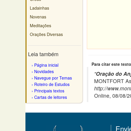
Ladainhas
Novenas
Meditações
Orações Diversas
Leia também
Para citar este texto
Página inicial
Novidades
"
Oração do An
Navegue por Temas
MONTFORT Asso
Roteiro de Estudos
http://www.mont
Principais textos
Online, 08/08/
Cartas de leitores
Envi