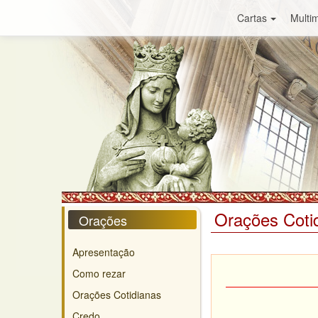
Cartas
Multim
Orações Coti
Orações
Apresentação
Como rezar
Orações Cotidianas
Credo