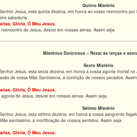
Quinto Mistério
enhor Jesus, esta quinta dezena, em honra ao vosso reencontro por Ma
eira sabedoria.
arias, Glória, Ó Meu Jesus
.
 reencontro de Jesus, descei em nossas almas. Assim seja.
Mistérios Dolorosos – Rezar às terças e sexta
Sexto Mistério
enhor Jesus, esta sexta dezena, em honra a vossa agonia mortal no J
cessão de vossa Mãe Santíssima, a contrição de nossos pecados. Assim
arias, Glória, Ó Meu Jesus
.
 agonia de Jesus, descei em nossas almas. Assim seja.
Sétimo Mistério
enhor Jesus, esta sétima dezena, em honra a vossa sangrenta flagela
Mãe santíssima, a mortificação de nossos sentidos. Assim seja.
arias, Glória, Ó Meu Jesus
.