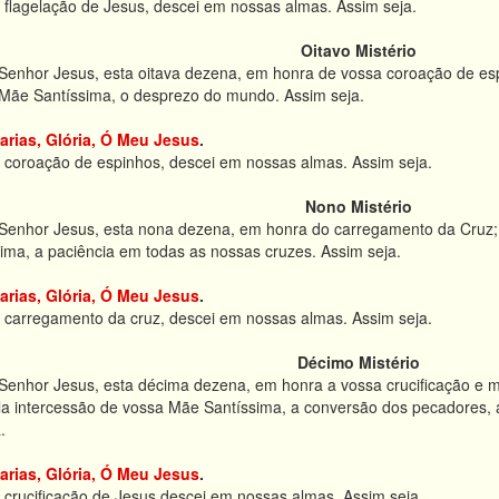
 flagelação de Jesus, descei em nossas almas. Assim seja.
Oitavo Mistério
enhor Jesus, esta oitava dezena, em honra de vossa coroação de espi
 Mãe Santíssima, o desprezo do mundo. Assim seja.
arias, Glória, Ó Meu Jesus
.
a coroação de espinhos, descei em nossas almas. Assim seja.
Nono Mistério
Senhor Jesus, esta nona dezena, em honra do carregamento da Cruz; e
ma, a paciência em todas as nossas cruzes. Assim seja.
arias, Glória, Ó Meu Jesus
.
o carregamento da cruz, descei em nossas almas. Assim seja.
Décimo Mistério
enhor Jesus, esta décima dezena, em honra a vossa crucificação e mo
ela intercessão de vossa Mãe Santíssima, a conversão dos pecadores, 
.
arias, Glória, Ó Meu Jesus
.
 crucificação de Jesus descei em nossas almas. Assim seja.