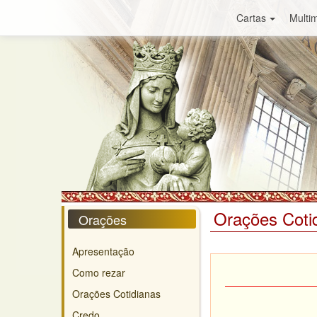
Cartas
Multim
Orações Coti
Orações
Apresentação
Como rezar
Orações Cotidianas
Credo