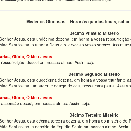
Mistérios Gloriosos – Rezar às quartas-feiras, sába
Décimo Primeiro Mistério
enhor Jesus, esta undécima dezena, em honra a vossa ressurreição gl
Mãe Santíssima, o amor a Deus e o fervor ao vosso serviço. Assim sej
arias, Glória, Ó Meu Jesus
.
 ressurreição, descei em nossas almas. Assim seja.
Décimo Segundo Mistério
enhor Jesus, esta duodécima dezena, em honra a vossa triunfante asc
Mãe Santíssima, um ardente desejo do céu, nossa cara pátria. Assim s
arias, Glória, Ó Meu Jesus
.
a ascensão descei, em nossas almas. Assim seja.
Décimo Terceiro Mistério
enhor Jesus, esta décima terceira dezena, em honra do mistério de Pe
Mãe Santíssima, a descida do Espírito Santo em nossas almas. Assim 