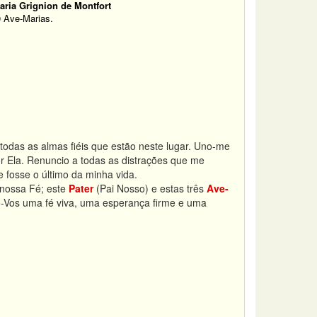
aria Grignion de Montfort
0 Ave-Marias.
todas as almas fiéis que estão neste lugar. Uno-me
r Ela. Renuncio a todas as distrações que me
 fosse o último da minha vida.
 nossa Fé; este
Pater
(Pai Nosso) e estas três
Ave-
o-Vos uma fé viva, uma esperança firme e uma