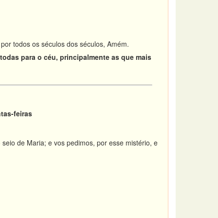
e por todos os séculos dos séculos, Amém.
s todas para o céu, principalmente as que mais
tas-feiras
eio de Maria; e vos pedimos, por esse mistério, e