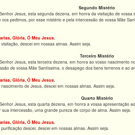
Segundo Mistério
Senhor Jesus, esta segunda dezena, em honra da visitação de vossa sa
e vos pedimos, por esse mistério e pela intercessão de vossa Mãe San
arias, Glória, Ó Meu Jesus
.
 visitação, descei em nossas almas. Assim seja.
Terceiro Mistério
Senhor Jesus, esta terceira dezena, em honra ao vosso nascimento no
cessão de vossa Mãe Santíssima, o desapego dos bens terrenos e ao a
arias, Glória, Ó Meu Jesus
.
o nascimento de Jesus, descei em nossas almas. Assim seja.
Quarto Mistério
Senhor Jesus, esta quarta dezena, em honra a vossa apresentação ao 
or sua intercessão, uma grande pureza de corpo de alma. Assim seja.
arias, Glória, Ó Meu Jesus
.
 purificação descei, descei em nossas almas. Assim seja.