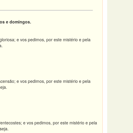
dos e domingos.
oriosa; e vos pedimos, por este mistério e pela
a.
ensão; e vos pedimos, por este mistério e pela
eja.
ntecostes; e vos pedimos, por este mistério e pela
seja.