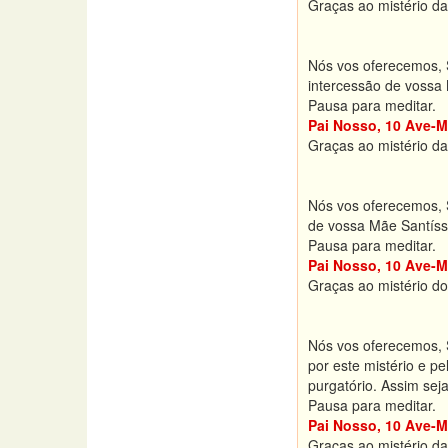
Graças ao mistério da
Nós vos oferecemos, S
intercessão de vossa
Pausa para meditar.
Pai Nosso, 10 Ave-M
Graças ao mistério d
Nós vos oferecemos, 
de vossa Mãe Santíssi
Pausa para meditar.
Pai Nosso, 10 Ave-M
Graças ao mistério d
Nós vos oferecemos, S
por este mistério e p
purgatório. Assim seja
Pausa para meditar.
Pai Nosso, 10 Ave-M
Graças ao mistério da