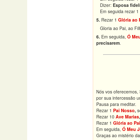
Dizer:
Esposa fidel
Em seguida rezar 1
5.
Rezar 1
Glória ao 
Gloria ao Pai, ao F
6.
Em seguida,
Ó Meu
precisarem
.
Nós vos oferecemos, S
por sua intercessão 
Pausa para meditar.
Rezar 1
Pai Nosso
,
s
Rezar 10
Ave Marias
Rezar 1
Glória ao Pa
Em seguida,
Ó Meu J
Graças ao mistério d