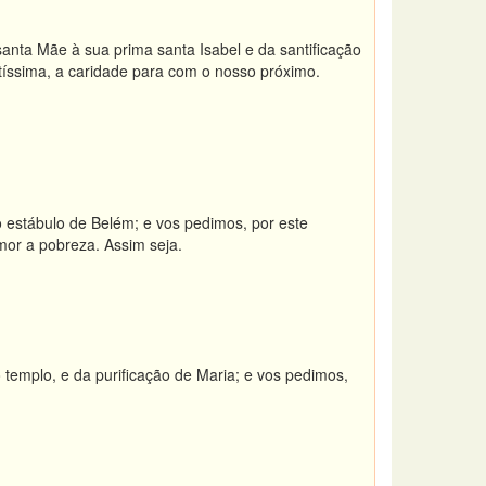
nta Mãe à sua prima santa Isabel e da santificação
tíssima, a caridade para com o nosso próximo.
 estábulo de Belém; e vos pedimos, por este
mor a pobreza. Assim seja.
templo, e da purificação de Maria; e vos pedimos,