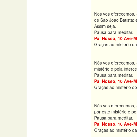
Nos vos oferecemos, 
de São João Batista; 
Assim seja.
Pausa para meditar.
Pai Nosso, 10 Ave-M
Graças ao mistério da
Nós vos oferecemos, 
mistério e pela inter
Pausa para meditar.
Pai Nosso, 10 Ave-M
Graças ao mistério d
Nós vos oferecemos, 
por este mistério e p
Pausa para meditar.
Pai Nosso, 10 Ave-M
Graças ao mistério da