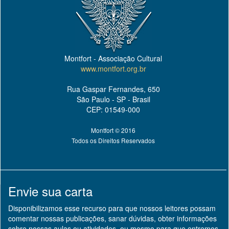
Montfort - Associação Cultural
www.montfort.org.br
Rua Gaspar Fernandes, 650
São Paulo - SP - Brasil
CEP: 01549-000
Montfort © 2016
Todos os Direitos Reservados
Envie sua carta
Disponibilizamos esse recurso para que nossos leitores possam
comentar nossas publicações, sanar dúvidas, obter informações
sobre nossas aulas ou atividades, ou mesmo para que entremos