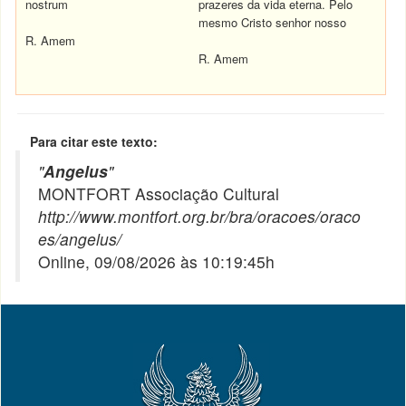
nostrum
prazeres da vida eterna. Pelo
mesmo Cristo senhor nosso
R. Amem
R. Amem
Para citar este texto:
"
Angelus
"
MONTFORT Associação Cultural
http://www.montfort.org.br/bra/oracoes/oraco
es/angelus/
Online, 09/08/2026 às 10:19:45h