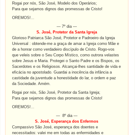
Rogai por nós, São José, Modelo dos Operários;
Para que sejamos dignos das promessas de Cristo!
OREMOS!...
— 7º dia —
S. José, Protetor da Santa Igreja
Glorioso Patriarca São José, Protetor e Padroeiro da Igreja
Universal : obtende-me a graça de amar a Igreja como Mãe e
de a honrar como verdadeiro discípulo de Cristo. Rogo-vos
que veleis sobre o Seu Corpo Místico, como outrora velastes
sobre Jesus e Maria. Protegei o Santo Padre e os Bispos, os
Sacerdotes e os Religiosos. Alcançai-lhes santidade de vida e
eficácia no apostolado. Guardai a inocência da infância a
castidade da juventude a honestidade do lar, o ordem e paz
da Sociedade. Amém.
Rogai por nós, São José, Protetor da Santa Igreja;
Para que sejamos dignos das promessas de Cristo!
OREMOS!...
— 8º dia —
S. José, Esperança dos Enfermos
Compassivo São José, esperança dos doentes e
necessitados: valei me em todas as enfermidades e