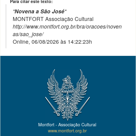
Para citar este texto:
"
Novena a São José
"
MONTFORT Associação Cultural
http://www.montfort.org.br/bra/oracoes/noven
as/sao_jose/
Online, 06/08/2026 às 14:22:23h
Montfort - Associação Cultural
www.montfort.org.br