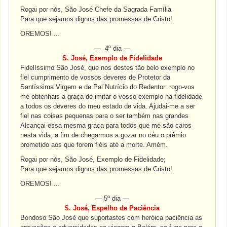
Rogai por nós, São José Chefe da Sagrada Família
Para que sejamos dignos das promessas de Cristo!
OREMOS! ...
— 4º dia —
S. José, Exemplo de Fidelidade
Fidelíssimo São José, que nos destes tão belo exemplo no
fiel cumprimento de vossos deveres de Protetor da
Santíssima Virgem e de Pai Nutrício do Redentor: rogo-vos
me obtenhais a graça de imitar o vosso exemplo na fidelidade
a todos os deveres do meu estado de vida. Ajudai-me a ser
fiel nas coisas pequenas para o ser também nas grandes
Alcançai essa mesma graça para todos que me são caros
nesta vida, a fim de chegarmos a gozar no céu o prêmio
prometido aos que forem fiéis até a morte. Amém.
Rogai por nós, São José, Exemplo de Fidelidade;
Para que sejamos dignos das promessas de Cristo!
OREMOS! ...
— 5º dia —
S. José, Espelho de Paciência
Bondoso São José que suportastes com heróica paciência as