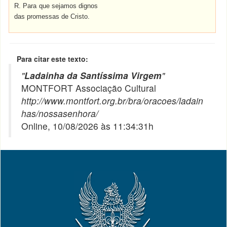
R. Para que sejamos dignos
das promessas de Cristo.
Para citar este texto:
"
Ladainha da Santíssima Virgem
"
MONTFORT Associação Cultural
http://www.montfort.org.br/bra/oracoes/ladain
has/nossasenhora/
Online, 10/08/2026 às 11:34:31h