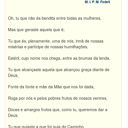
M. I. P. M. Fedeli
Oh, tu que não és bendita entre todas as mulheres,
Mas que geraste aquela que é;
Tu que és, plenamente, uma de nós, irmã de nossas
misérias e partícipe de nossas humilhações,
Estéril, cujo nome nos chega, entre as brumas da lenda,
Tu que alcançaste aquela que alcançou graça diante de
Deus,
Fonte da fonte e mãe da Mãe que nos foi dada,
Roga por nós e pelos pobres frutos de nossos ventres,
Doces e amargos frutos que, como tu, queremos dar a
Deus.
Tu que guiaste a que foi guia do Caminho,