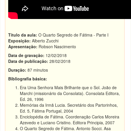
Título da aula:
O Quarto Segredo de Fátima - Parte I
Exposição:
Alberto Zucchi
Apresentação:
Robson Nascimento
Data de gravação:
12/02/2018
Data de publicação:
28/02/2018
Duração:
87 minutos
Bibliografia básica:
Era Uma Senhora Mais Brilhante que o Sol. João de
Marchi (missionário da Consolata). Consolata Editora,
Ed. 26, 1996
Memórias da Irmã Lucia. Secretário dos Partorinhos,
Ed. 5, Fátima Portugal, 2004
Enciclopédia de Fátima. Coordenação Carlos Moreira
Azevedo e Luciano Cristino. Editora Principia, 2007
O Quarto Segredo de Fátima. Antonio Socci. Asa