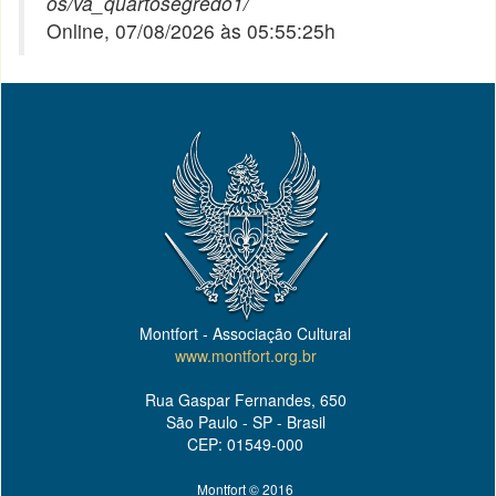
os/va_quartosegredo1/
Online, 07/08/2026 às 05:55:25h
Montfort - Associação Cultural
www.montfort.org.br
Rua Gaspar Fernandes, 650
São Paulo - SP - Brasil
CEP: 01549-000
Montfort © 2016