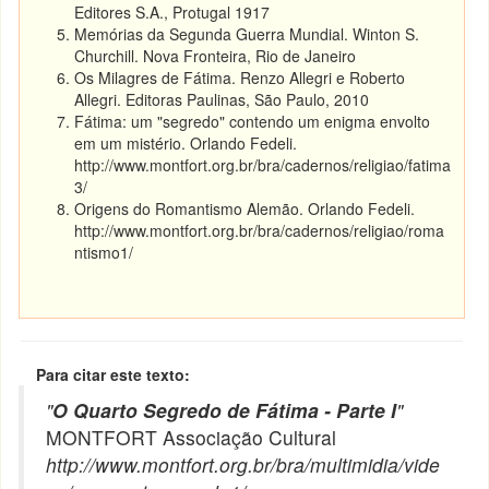
Editores S.A., Protugal 1917
Memórias da Segunda Guerra Mundial. Winton S.
Churchill. Nova Fronteira, Rio de Janeiro
Os Milagres de Fátima. Renzo Allegri e Roberto
Allegri. Editoras Paulinas, São Paulo, 2010
Fátima: um "segredo" contendo um enigma envolto
em um mistério. Orlando Fedeli.
http://www.montfort.org.br/bra/cadernos/religiao/fatima
3/
Origens do Romantismo Alemão. Orlando Fedeli.
http://www.montfort.org.br/bra/cadernos/religiao/roma
ntismo1/
Para citar este texto:
"
O Quarto Segredo de Fátima - Parte I
"
MONTFORT Associação Cultural
http://www.montfort.org.br/bra/multimidia/vide