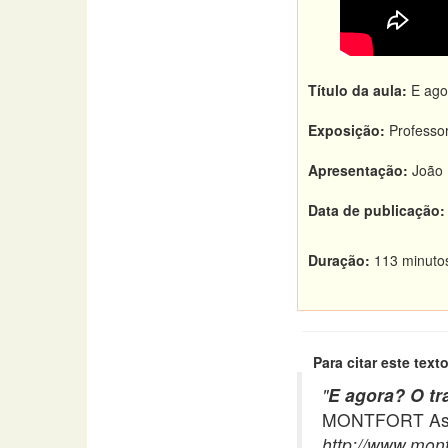
Título da aula:
E agor
Exposição:
Professor
Apresentação:
João 
Data de publicação:
Duração:
113 minuto
Para citar este texto
"
E agora? O tr
MONTFORT Asso
http://www.mont