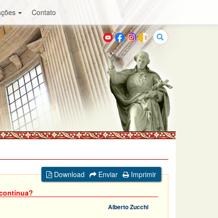
ações
Contato
Buscar
Download
Enviar
Imprimir
 continua?
Alberto Zucchi