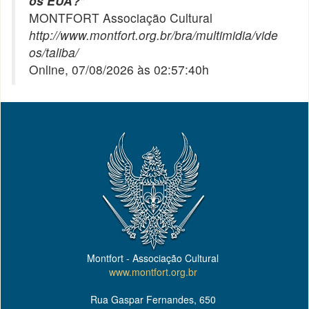
os EUA?
"
MONTFORT Associação Cultural
http://www.montfort.org.br/bra/multimidia/vide
os/taliba/
Online, 07/08/2026 às 02:57:40h
Montfort - Associação Cultural
www.montfort.org.br
Rua Gaspar Fernandes, 650