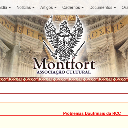
idia
Noticias
Artigos
Cadernos
Documentos
Or
Problemas Doutrinais da RCC