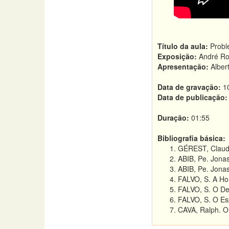
Título da aula:
Probl
Exposição:
André Ro
Apresentação:
Alber
Data de gravação:
1
Data de publicação
Duração:
01:55
Bibliografia básica:
GÉREST, Claude.
ABIB, Pe. Jonas
ABIB, Pe. Jona
FALVO, S. A Hor
FALVO, S. O De
FALVO, S. O Esp
CAVA, Ralph. O 