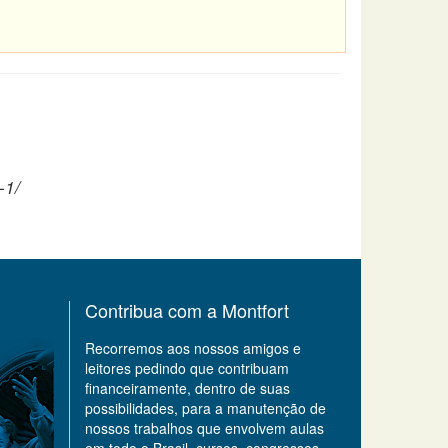
-1/
Contribua com a Montfort
Recorremos aos nossos amigos e
leitores pedindo que contribuam
financeiramente, dentro de suas
possibilidades, para a manutenção de
nossos trabalhos que envolvem aulas