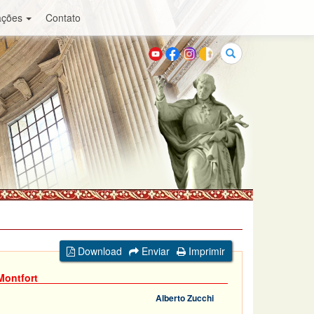
ações
Contato
Buscar
Download
Enviar
Imprimir
Montfort
Alberto Zucchi