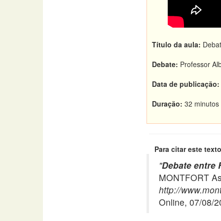
Título da aula:
Debate
Debate:
Professor Alb
Data de publicação:
Duração:
32 minutos
Para citar este texto
"
Debate entre 
MONTFORT Asso
http://www.montf
Online, 07/08/