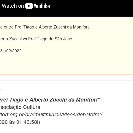
 entre Frei Tiago e Alberto Zucchi da Montfort
erto Zucchi vs Frei Tiago de São José
31/02/2022
:
Frei Tiago e Alberto Zucchi da Montfort
"
ciação Cultural
ort.org.br/bra/multimidia/videos/debatefrei/
2026 às 01:43:58h