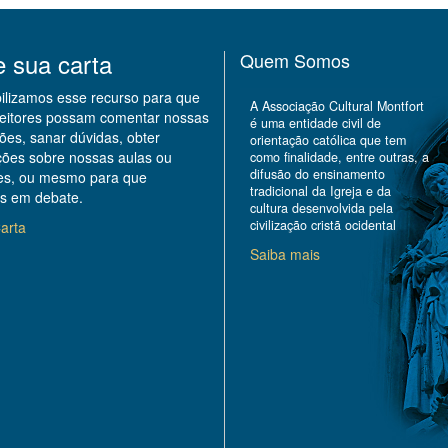
e sua carta
Quem Somos
bilizamos esse recurso para que
A Associação Cultural Montfort
leitores possam comentar nossas
é uma entidade civil de
ões, sanar dúvidas, obter
orientação católica que tem
ções sobre nossas aulas ou
como finalidade, entre outras, a
difusão do ensinamento
des, ou mesmo para que
tradicional da Igreja e da
s em debate.
cultura desenvolvida pela
civilização cristã ocidental
arta
Saiba mais