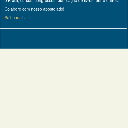
o Brasil, cursos, congressos, publicação de livros, entre outros.
Colabore com nosso apostolado!
Saiba mais