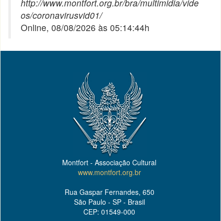
http://www.montfort.org.br/bra/multimidia/vide
os/coronavirusvid01/
Online, 08/08/2026 às 05:14:44h
Montfort - Associação Cultural
www.montfort.org.br
Rua Gaspar Fernandes, 650
São Paulo - SP - Brasil
CEP: 01549-000