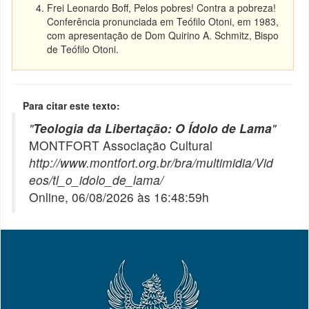
Frei Leonardo Boff, Pelos pobres! Contra a pobreza!
Conferência pronunciada em Teófilo Otoni, em 1983,
com apresentação de Dom Quirino A. Schmitz, Bispo
de Teófilo Otoni.
Para citar este texto:
"
Teologia da Libertação: O Ídolo de Lama
"
MONTFORT Associação Cultural
http://www.montfort.org.br/bra/multimidia/Vid
eos/tl_o_idolo_de_lama/
Online, 06/08/2026 às 16:48:59h