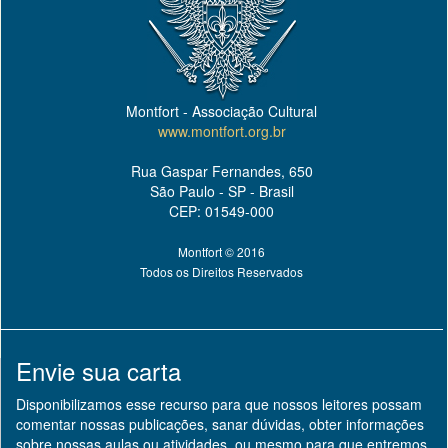
Montfort - Associação Cultural
www.montfort.org.br
Rua Gaspar Fernandes, 650
São Paulo - SP - Brasil
CEP: 01549-000
Montfort © 2016
Todos os Direitos Reservados
Envie sua carta
Disponibilizamos esse recurso para que nossos leitores possam
comentar nossas publicações, sanar dúvidas, obter informações
sobre nossas aulas ou atividades, ou mesmo para que entremos