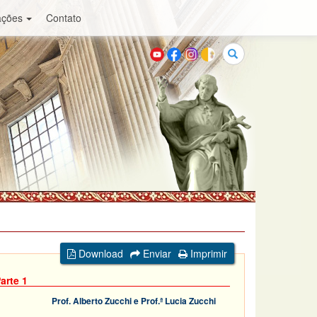
ações
Contato
Buscar
Download
Enviar
Imprimir
arte 1
Prof. Alberto Zucchi e Prof.ª Lucia Zucchi