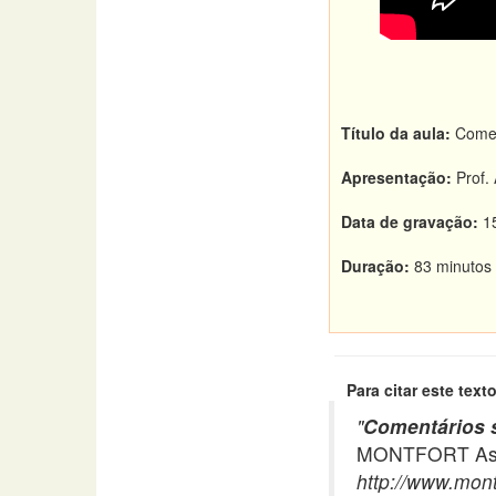
Título da aula:
Coment
Apresentação:
Prof. 
Data de gravação:
15
Duração:
83 minuto
Para citar este texto
"
Comentários s
MONTFORT Asso
http://www.mont