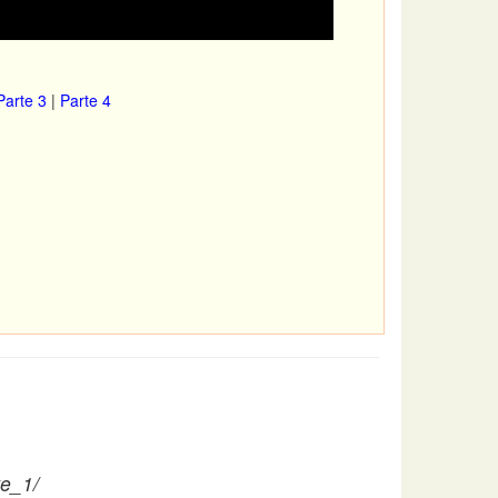
Parte 3
|
Parte 4
te_1/