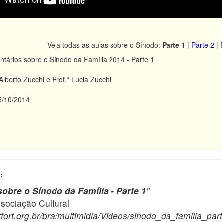
Veja todas as aulas sobre o Sínodo:
Parte 1
|
Parte 2
|
ários sobre o Sínodo da Família 2014 - Parte 1
Alberto Zucchi e Prof.ª Lucia Zucchi
/10/2014
s
:
obre o Sínodo da Família - Parte 1
"
ciação Cultural
fort.org.br/bra/multimidia/Videos/sinodo_da_familia_par