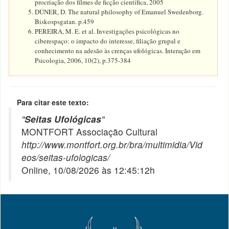
procriação dos filmes de ficção científica, 2005
DÚNER, D. The natural philosophy of Emanuel Swedenborg.
Biskospsgatan. p.459
PEREIRA, M. E. et al. Investigações psicológicas no
ciberespaço: o impacto do interesse, filiação grupal e
conhecimento na adesão às crenças ufológicas. Interação em
Psicologia, 2006, 10(2), p.375-384
Para citar este texto:
"
Seitas Ufológicas
"
MONTFORT Associação Cultural
http://www.montfort.org.br/bra/multimidia/Vid
eos/seitas-ufologicas/
Online, 10/08/2026 às 12:45:12h