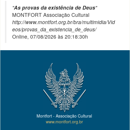
"
As provas da existência de Deus
"
MONTFORT Associação Cultural
http://www.montfort.org.br/bra/multimidia/Vid
eos/provas_da_existencia_de_deus/
Online, 07/08/2026 às 20:18:30h
Montfort - Associação Cultural
www.montfort.org.br