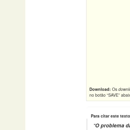
Download:
Os
downl
no botão “SAVE” abai
Para citar este texto
"
O problema da