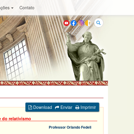
ações
Contato
Buscar
Download
Enviar
Imprimir
 do relativismo
Professor Orlando Fedeli