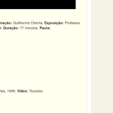
ntação:
Guilherme Chenta.
Exposição:
Professor
9.
Duração:
77 minutos.
Pauta:
ntes, 1999.
Vídeo:
Youtube: