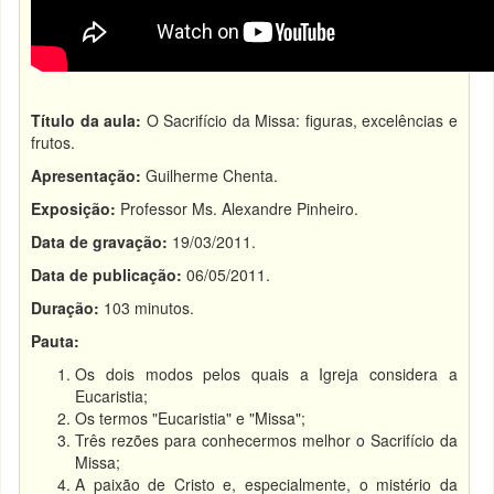
Título da aula:
O Sacrifício da Missa: figuras, excelências e
frutos.
Apresentação:
Guilherme Chenta.
Exposição:
Professor Ms. Alexandre Pinheiro.
Data de gravação:
19/03/2011.
Data de publicação:
06/05/2011.
Duração:
103 minutos.
Pauta:
Os dois modos pelos quais a Igreja considera a
Eucaristia;
Os termos "Eucaristia" e "Missa";
Três rezões para conhecermos melhor o Sacrifício da
Missa;
A paixão de Cristo e, especialmente, o mistério da