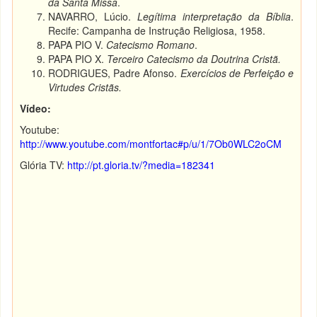
da Santa Missa
.
NAVARRO, Lúcio.
Legítima interpretação da Bíblia
.
Recife: Campanha de Instrução Religiosa, 1958.
PAPA PIO V.
Catecismo Romano
.
PAPA PIO X.
Terceiro Catecismo da Doutrina Cristã.
RODRIGUES, Padre Afonso.
Exercícios de Perfeição e
Virtudes Cristãs.
Vídeo:
Youtube:
http://www.youtube.com/montfortac#p/u/1/7Ob0WLC2oCM
Glória TV:
http://pt.gloria.tv/?media=182341