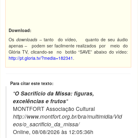
Download:
Os
downloads –
tanto do vídeo, quanto de seu áudio
apenas – podem ser facilmente realizados por meio do
Glória TV, clicando-se no botão “SAVE” abaixo do vídeo:
http://pt.gloria.tv/?media=182341
.
Para citar este texto:
"
O Sacrifício da Missa: figuras,
excelências e frutos
"
MONTFORT Associação Cultural
http://www.montfort.org.br/bra/multimidia/Vid
eos/o_sacrificio_da_missa/
Online, 08/08/2026 às 12:05:36h