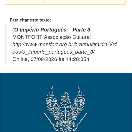
Para citar este texto:
"
O Império Português – Parte 3
"
MONTFORT Associação Cultural
http://www.montfort.org.br/bra/multimidia/Vid
eos/o_imperio_portugues_parte_3/
Online, 07/08/2026 às 14:28:35h