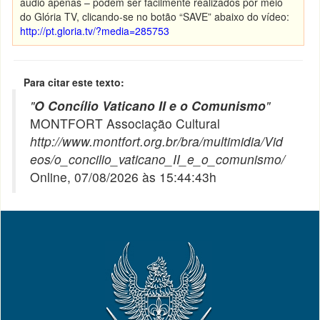
áudio apenas – podem ser facilmente realizados por meio
do Glória TV, clicando-se no botão “SAVE” abaixo do vídeo:
http://pt.gloria.tv/?media=285753
Para citar este texto:
"
O Concílio Vaticano II e o Comunismo
"
MONTFORT Associação Cultural
http://www.montfort.org.br/bra/multimidia/Vid
eos/o_concilio_vaticano_II_e_o_comunismo/
Online, 07/08/2026 às 15:44:43h