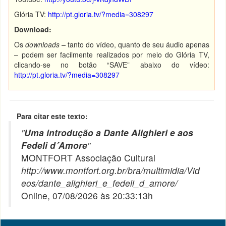
Glória TV:
http://pt.gloria.tv/?media=308297
Download:
Os
downloads –
tanto do vídeo, quanto de seu áudio apenas
– podem ser facilmente realizados por meio do Glória TV,
clicando-se no botão “SAVE” abaixo do vídeo:
http://pt.gloria.tv/?media=308297
Para citar este texto:
"
Uma introdução a Dante Alighieri e aos
Fedeli d´Amore
"
MONTFORT Associação Cultural
http://www.montfort.org.br/bra/multimidia/Vid
eos/dante_alighieri_e_fedeli_d_amore/
Online, 07/08/2026 às 20:33:13h