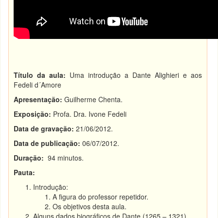
Título da aula:
Uma introdução a Dante Alighieri e aos
Fedeli d´Amore
Apresentação:
Guilherme Chenta.
Exposição:
Profa. Dra. Ivone Fedeli
Data de gravação:
21/06/2012.
Data de publicação:
06/07/2012.
Duração:
94 minutos.
Pauta:
Introdução:
A figura do professor repetidor.
Os objetivos desta aula.
Alguns dados biográficos de Dante (1265 – 1321).