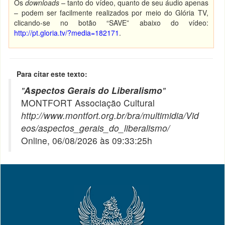
Os
downloads –
tanto do vídeo, quanto de seu áudio apenas
– podem ser facilmente realizados por meio do Glória TV,
clicando-se no botão “SAVE” abaixo do vídeo:
http://pt.gloria.tv/?media=182171
.
Para citar este texto:
"
Aspectos Gerais do Liberalismo
"
MONTFORT Associação Cultural
http://www.montfort.org.br/bra/multimidia/Vid
eos/aspectos_gerais_do_liberalismo/
Online, 06/08/2026 às 09:33:25h