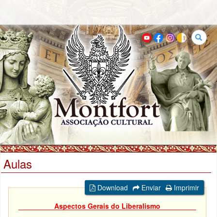
Buscar
Aulas
Download
Enviar
Imprimir
Aspectos Gerais do Liberalismo