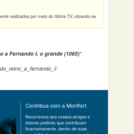
ente realizados por meio do Glória TV, clicando-se
o a Fernando I, o grande (1065)
"
a_do_reino_a_fernando_I/
Contribua com a Montfort
Recorremos aos nossos amigos e
leitores pedindo que contribuam
financeiramente, dentro de suas