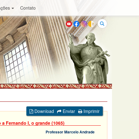
ações
Contato
Buscar
Download
Enviar
Imprimir
 a Fernando I, o grande (1065)
Professor Marcelo Andrade