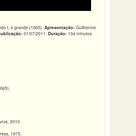
ndo I, o grande (1065).
Apresentação:
Guilherme
publicação:
01/07/2011.
Duração:
134 minutos.
1065).
ivros, 2010.
Press, 1975.