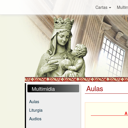
Cartas
Multim
Aulas
Multimidia
Aulas
Liturgia
A
Audios