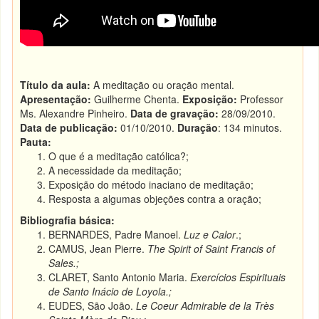
Título da aula:
A meditação ou oração mental.
Apresentação:
Guilherme Chenta.
Exposição:
Professor
Ms. Alexandre Pinheiro.
Data de gravação:
28/09/2010.
Data de publicação:
01/10/2010.
Duração
: 134 minutos.
Pauta:
O que é a meditação católica?;
A necessidade da meditação;
Exposição do método inaciano de meditação;
Resposta a algumas objeções contra a oração;
Bibliografia básica:
BERNARDES, Padre Manoel.
Luz e Calor
.;
CAMUS, Jean Pierre.
The Spirit of Saint Francis of
Sales.;
CLARET, Santo Antonio Maria.
Exercícios Espirituais
de Santo Inácio de Loyola.;
EUDES, São João.
Le Coeur Admirable de la Très