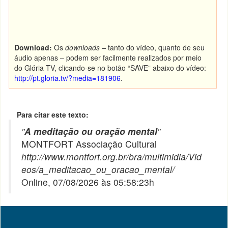
Download:
Os
downloads –
tanto do vídeo, quanto de seu
áudio apenas – podem ser facilmente realizados por meio
do Glória TV, clicando-se no botão “SAVE” abaixo do vídeo:
http://pt.gloria.tv/?media=181906
.
Para citar este texto:
"
A meditação ou oração mental
"
MONTFORT Associação Cultural
http://www.montfort.org.br/bra/multimidia/Vid
eos/a_meditacao_ou_oracao_mental/
Online, 07/08/2026 às 05:58:23h