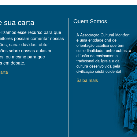
e sua carta
Quem Somos
bilizamos esse recurso para que
A Associação Cultural Montfort
leitores possam comentar nossas
é uma entidade civil de
ões, sanar dúvidas, obter
orientação católica que tem
ções sobre nossas aulas ou
como finalidade, entre outras, a
difusão do ensinamento
des, ou mesmo para que
tradicional da Igreja e da
s em debate.
cultura desenvolvida pela
civilização cristã ocidental
arta
Saiba mais