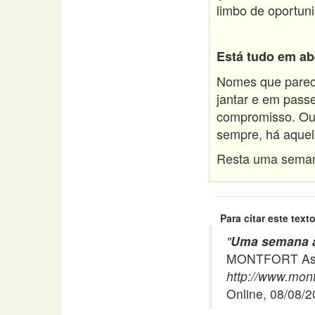
limbo de oportuni
Está tudo em ab
Nomes que parec
jantar e em pass
compromisso. Out
sempre, há aquel
Resta uma seman
Para citar este texto
"
Uma semana an
MONTFORT Asso
http://www.mont
Online, 08/08/