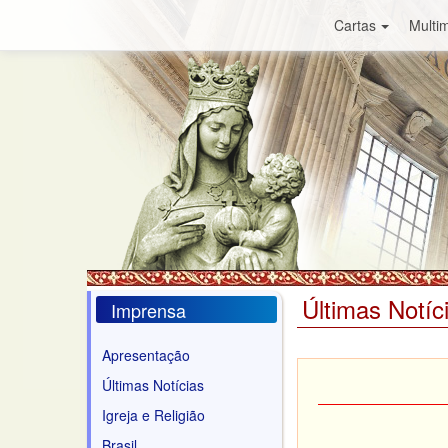
Cartas
Multim
Últimas Notíc
Imprensa
Apresentação
Últimas Notícias
Igreja e Religião
Brasil