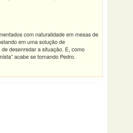
mentados com naturalidade em mesas de
apostando em uma solução de
 de desenredar a situação. E, como
ista” acabe se tornando Pedro.