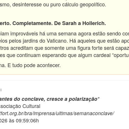
smo, desinteresse ou puro cálculo geopolítico.
erto. Completamente. De Sarah a Hollerich.
iam improváveis há uma semana agora estão sendo co
eios pelos jardins do Vaticano. Há aqueles que estão 
ros acreditam que somente uma figura forte será capaz
es que continuam esperando que algum cardeal “oportun
a. E tudo pode acontecer.
:
tes do conclave, cresce a polarização
"
ciação Cultural
fort.org.br/bra/imprensa/ultimas/semanaconclave/
2026 às 09:59:06h