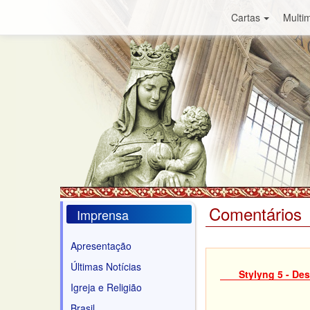
Cartas
Multim
Comentários
Imprensa
Apresentação
Últimas Notícias
Stylyng 5 - De
Igreja e Religião
Brasil