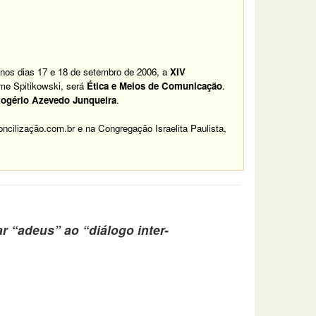
, nos dias 17 e 18 de setembro de 2006, a
XIV
ime Spitikowski, será
Ética e Meios de Comunicação
.
Rogério Azevedo Junqueira
.
ncilização.com.br
e na Congregação Israelita Paulista,
 “adeus” ao “diálogo inter-