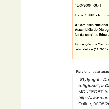
13/09/2006 - 08:41
Fonte: CNBB
-
http:/
A Comissão Nacional 
Assembléia do Diálogo
No dia seguinte,
Ética 
Informações na Casa da 
pelo
telefone (11) 3259-
Para citar este texto
"
Stylyng 5 - D
religioso”, a
MONTFORT Asso
http://www.mont
Online, 06/08/