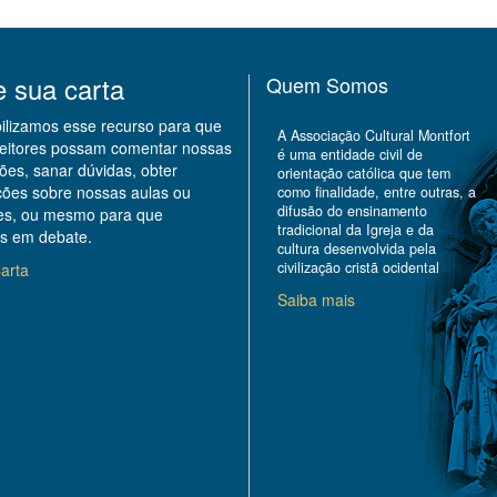
e sua carta
Quem Somos
bilizamos esse recurso para que
A Associação Cultural Montfort
leitores possam comentar nossas
é uma entidade civil de
ões, sanar dúvidas, obter
orientação católica que tem
ções sobre nossas aulas ou
como finalidade, entre outras, a
difusão do ensinamento
des, ou mesmo para que
tradicional da Igreja e da
s em debate.
cultura desenvolvida pela
civilização cristã ocidental
arta
Saiba mais