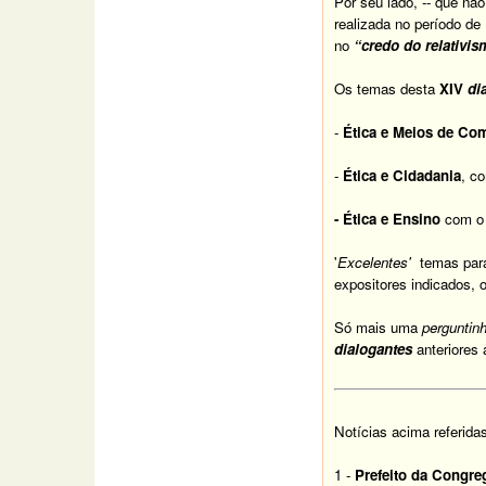
Por seu lado, -- que não
realizada no período d
no
“credo do relativi
Os temas desta
XIV
di
-
Ética e Meios de C
-
Ética e Cidadania
, c
- Ética e Ensino
com 
'
Excelentes'
temas pa
expositores indicados, 
Só mais uma
perguntin
dialogantes
anteriores
Notícias acima referida
1 -
Prefeito da Congre