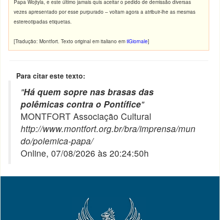
Papa Wojtyla, e este último jamais quis aceitar o pedido de demissão diversas
vezes apresentado por esse purpurado – voltam agora a atribuir-lhe as mesmas
estereotipadas etiquetas.
[Tradução: Montfort. Texto original em italiano em
ilGiornale
]
Para citar este texto:
"
Há quem sopre nas brasas das
polêmicas contra o Pontífice
"
MONTFORT Associação Cultural
http://www.montfort.org.br/bra/imprensa/mun
do/polemica-papa/
Online, 07/08/2026 às 20:24:50h