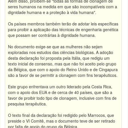
Além disso, proíbem-se "todas as formas de clonagem de
seres humanos na medida em que são incompatíveis com a
dignidade humana e a proteção à vida humana".
Os países membros também terão de adotar leis específicas
para proibir a aplicação das técnicas de engenharia genética
que possam ser contrárias à dignidade humana.
No documento exige-se que as mulheres não sejam
exploradas nos estudos das ciências biológicas. A adoção
desta declaração foi proposta pela Itália, que redigiu um
texto inicial de consenso, mas que não foi aceito pelo grupo
da Bélgica, que com o apoio do Reino Unido e de Cingapura
são a favor de se permitir a clonagem com fins terapêuticos.
Este grupo enfrentava um outro liderado pela Costa Rica,
com o apoio dos EUA e de cerca de 40 países, que são a
favor de proibir todo tipo de clonagem, inclusive com fins de
pesquisa terapêutica.
O texto final da declaração foi redigido pelo Marrocos, que
preside o VI Comitê, mas o documento teve de ser retirado
por falta de apoio do grupo da Bélgica.