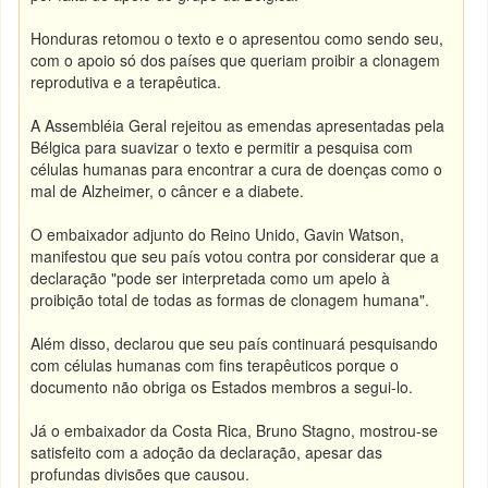
Honduras retomou o texto e o apresentou como sendo seu,
com o apoio só dos países que queriam proibir a clonagem
reprodutiva e a terapêutica.
A Assembléia Geral rejeitou as emendas apresentadas pela
Bélgica para suavizar o texto e permitir a pesquisa com
células humanas para encontrar a cura de doenças como o
mal de Alzheimer, o câncer e a diabete.
O embaixador adjunto do Reino Unido, Gavin Watson,
manifestou que seu país votou contra por considerar que a
declaração "pode ser interpretada como um apelo à
proibição total de todas as formas de clonagem humana".
Além disso, declarou que seu país continuará pesquisando
com células humanas com fins terapêuticos porque o
documento não obriga os Estados membros a segui-lo.
Já o embaixador da Costa Rica, Bruno Stagno, mostrou-se
satisfeito com a adoção da declaração, apesar das
profundas divisões que causou.