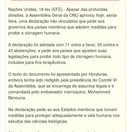
Nações Unidas, 18 fev (EFE).- Apesar das profundas
divisões, a Assembléia Geral da ONU aprovou hoje, sexta-
feira, uma declaração não vinculativa que pede aos
governos dos países membros que adotem medidas para
proibir a clonagem humana.
A declaração foi adotada com 71 votos a favor, 35 contra e
43 abstenções, e pede aos países que ajustem suas
legislações para proibir todo tipo de clonagem humana,
inclusive para fins terapêuticos.
O texto do documento foi apresentado por Honduras,
embora tenha sido redigido pela presidência do Comitê VI
da Assembléia, que se encarrega de assuntos legais e é
comandada pelo embaixador marroquino, Mohammed
Benouna.
Na declaração pede-se aos Estados membros que tomem
medidas para proteger adequadamente a vida humana nos
estudos das ciências biológicas.