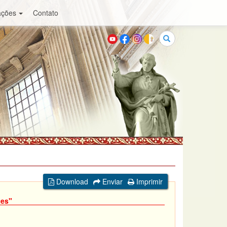
ações
Contato
Buscar
Download
Enviar
Imprimir
tes"