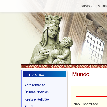
Cartas
Multim
Mundo
Imprensa
Apresentação
Últimas Notícias
Igreja e Religião
Não Encontrado
Brasil