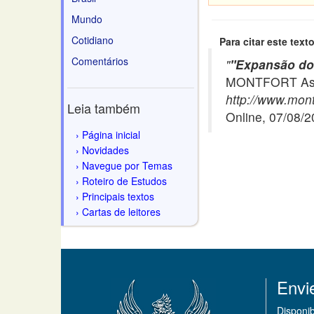
Mundo
Cotidiano
Para citar este texto
Comentários
"
"Expansão do 
MONTFORT Asso
http://www.mon
Leia também
Online, 07/08/
Página inicial
Novidades
Navegue por Temas
Roteiro de Estudos
Principais textos
Cartas de leitores
Envi
Disponi