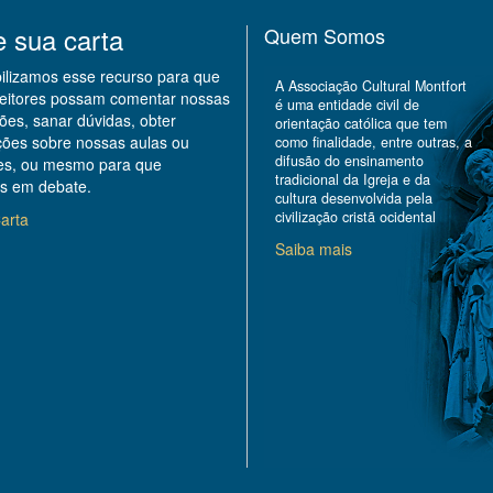
e sua carta
Quem Somos
bilizamos esse recurso para que
A Associação Cultural Montfort
leitores possam comentar nossas
é uma entidade civil de
ões, sanar dúvidas, obter
orientação católica que tem
ções sobre nossas aulas ou
como finalidade, entre outras, a
difusão do ensinamento
des, ou mesmo para que
tradicional da Igreja e da
s em debate.
cultura desenvolvida pela
civilização cristã ocidental
arta
Saiba mais