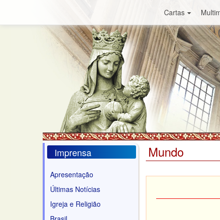
Cartas
Multim
Mundo
Imprensa
Apresentação
Últimas Notícias
Igreja e Religião
Brasil