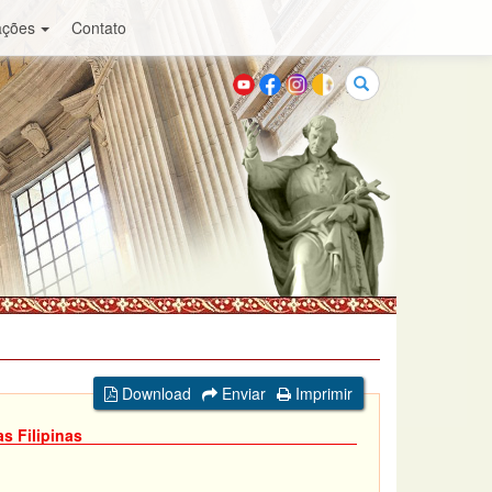
ações
Contato
Buscar
Download
Enviar
Imprimir
s Filipinas