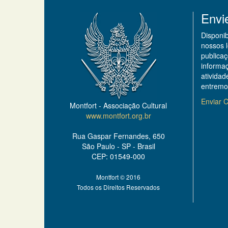
Envi
Disponi
nossos 
publicaç
informa
ativida
entremo
Enviar C
Montfort - Associação Cultural
www.montfort.org.br
Rua Gaspar Fernandes, 650
São Paulo - SP - Brasil
CEP: 01549-000
Montfort © 2016
Todos os Direitos Reservados