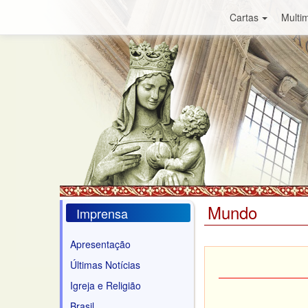
Cartas
Multim
Mundo
Imprensa
Apresentação
Últimas Notícias
Igreja e Religião
Brasil