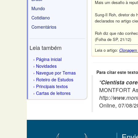
Mais um desafio à reput
Mundo
Sung-Il Roh, diretor d
Cotidiano
declarados no artigo ci
Comentários
Roh diz que não conhec
(Folha de SP, 21/12)
Leia também
Leia o artigo:
Clonagem h
Página inicial
Novidades
Para citar este texto
Navegue por Temas
Roteiro de Estudos
"
Cientista co
Principais textos
MONTFORT Asso
Cartas de leitores
http://www.mon
Online, 07/08/
Envi